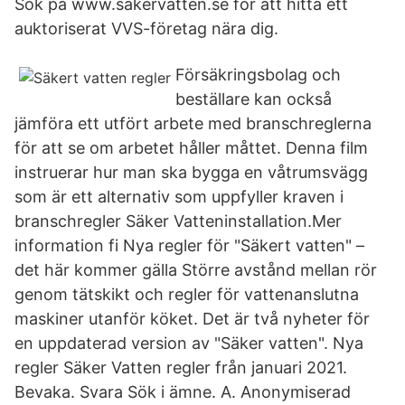
Sök på www.säkervatten.se för att hitta ett
auktoriserat VVS-företag nära dig.
Försäkringsbolag och
beställare kan också
jämföra ett utfört arbete med branschreglerna
för att se om arbetet håller måttet. Denna film
instruerar hur man ska bygga en våtrumsvägg
som är ett alternativ som uppfyller kraven i
branschregler Säker Vatteninstallation.Mer
information fi Nya regler för "Säkert vatten" –
det här kommer gälla Större avstånd mellan rör
genom tätskikt och regler för vattenanslutna
maskiner utanför köket. Det är två nyheter för
en uppdaterad version av "Säker vatten". Nya
regler Säker Vatten regler från januari 2021.
Bevaka. Svara Sök i ämne. A. Anonymiserad