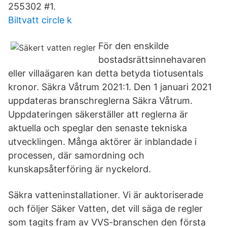
255302 #1.
Biltvatt circle k
För den enskilde
bostadsrättsinnehavaren
eller villaägaren kan detta betyda tiotusentals
kronor. Säkra Våtrum 2021:1. Den 1 januari 2021
uppdateras branschreglerna Säkra Våtrum.
Uppdateringen säkerställer att reglerna är
aktuella och speglar den senaste tekniska
utvecklingen. Många aktörer är inblandade i
processen, där samordning och
kunskapsåterföring är nyckelord.
Säkra vatteninstallationer. Vi är auktoriserade
och följer Säker Vatten, det vill säga de regler
som tagits fram av VVS-branschen den första