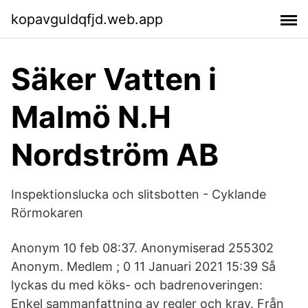
kopavguldqfjd.web.app
Säker Vatten i
Malmö N.H
Nordström AB
Inspektionslucka och slitsbotten - Cyklande
Rörmokaren
Anonym 10 feb 08:37. Anonymiserad 255302
Anonym. Medlem ; 0 11 Januari 2021 15:39 Så
lyckas du med köks- och badrenoveringen:
Enkel sammanfattning av regler och krav. Från