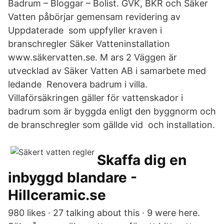
Badrum – Bloggar – Bolist. GVK, BKR och Säker
Vatten påbörjar gemensam revidering av
Uppdaterade som uppfyller kraven i
branschregler Säker Vatteninstallation
www.säkervatten.se. M ars 2 Väggen är
utvecklad av Säker Vatten AB i samarbete med
ledande Renovera badrum i villa.
Villaförsäkringen gäller för vattenskador i
badrum som är byggda enligt den byggnorm och
de branschregler som gällde vid och installation.
Skaffa dig en
inbyggd blandare -
Hillceramic.se
980 likes · 27 talking about this · 9 were here.