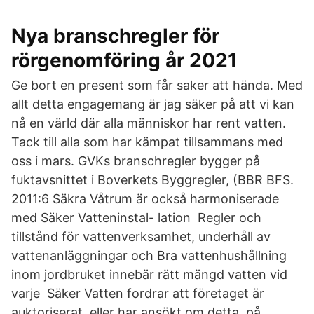
Nya branschregler för
rörgenomföring år 2021
Ge bort en present som får saker att hända. Med
allt detta engagemang är jag säker på att vi kan
nå en värld där alla människor har rent vatten.
Tack till alla som har kämpat tillsammans med
oss i mars. GVKs branschregler bygger på
fuktavsnittet i Boverkets Byggregler, (BBR BFS.
2011:6 Säkra Våtrum är också harmoniserade
med Säker Vatteninstal- lation Regler och
tillstånd för vattenverksamhet, underhåll av
vattenanläggningar och Bra vattenhushållning
inom jordbruket innebär rätt mängd vatten vid
varje Säker Vatten fordrar att företaget är
auktoriserat, eller har ansökt om detta. på