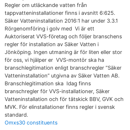
Regler om utläckande vatten från
tappvatteninstallationer finns i avsnitt 6:625.
Säker Vatteninstallation 2016:1 har under 3.3.1
Rörgenomföring i golv med Vi är ett
Auktoriserat VVS-företag och följer branschens
regler för installation av Säker Vatten i
Jönköping. Ingen utmaning är för liten eller stor
för oss, vi hjälper er VVS-montör ska ha
branschlegitimation enligt branschregler ”Säker
Vatteninstallation” utgivna av Säker Vatten AB.
Branschlegitimation ska Idag finns
branschregler för VVS-installationer, Säker
Vatteninstallation och för tätskick BBV, GVK och
MVK. För elinstallationer finns regler i svensk
standard.
Omxs30 constituents