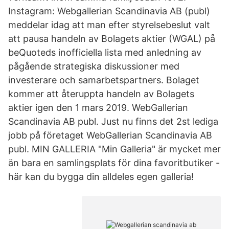
Instagram: Webgallerian Scandinavia AB (publ)
meddelar idag att man efter styrelsebeslut valt
att pausa handeln av Bolagets aktier (WGAL) på
beQuoteds inofficiella lista med anledning av
pågående strategiska diskussioner med
investerare och samarbetspartners. Bolaget
kommer att återuppta handeln av Bolagets
aktier igen den 1 mars 2019. WebGallerian
Scandinavia AB publ. Just nu finns det 2st lediga
jobb på företaget WebGallerian Scandinavia AB
publ. MIN GALLERIA "Min Galleria" är mycket mer
än bara en samlingsplats för dina favoritbutiker -
här kan du bygga din alldeles egen galleria!