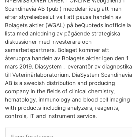
NYEMISSIONER DIREKT ONLINE Webgallerian
Scandinavia AB (publ) meddelar idag att man
efter styrelsebeslut valt att pausa handeln av
Bolagets aktier (WGAL) på beQuoteds inofficiella
lista med anledning av pågående strategiska
diskussioner med investerare och
samarbetspartners. Bolaget kommer att
återuppta handeln av Bolagets aktier igen den 1
mars 2019. Diasystem . leverantör av diagnostika
till Veterinärlaboratorium. DiaSystem Scandinavia
AB is a swedish distribution and producing
company in the fields of clinical chemistry,
hematology, immunology and blood cell imaging
with products including analyzers, reagents,
controls, IT and instrument service.
Egen företagare.