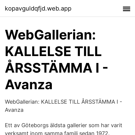
kopavguldqfjd.web.app
WebGallerian:
KALLELSE TILL
ÅRSSTÄMMA I -
Avanza
WebGallerian: KALLELSE TILL ÅRSSTÄMMA I -
Avanza
Ett av Göteborgs äldsta gallerier som har varit
verksamt inom samma familj sedan 1972.