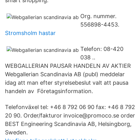
smart shopping.
Org. nummer.
556898-4453.
Stromsholm hastar
Telefon: 08-420
038 ..
WEBGALLERIAN PAUSAR HANDELN AV AKTIER
Webgallerian Scandinavia AB (publ) meddelar
idag att man efter styrelsebeslut valt att pausa
handeln av Företagsinformation.
Telefonväxel tel: +46 8 792 06 90 fax: +46 8 792
20 90. Order/fakturor invoice@promoco.se order
BEST Engineering Scandinavia AB, Helsingborg,
Sweden.