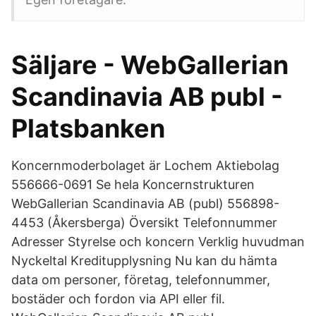
Säljare - WebGallerian
Scandinavia AB publ -
Platsbanken
Koncernmoderbolaget är Lochem Aktiebolag
556666-0691 Se hela Koncernstrukturen
WebGallerian Scandinavia AB (publ) 556898-
4453 (Åkersberga) Översikt Telefonnummer
Adresser Styrelse och koncern Verklig huvudman
Nyckeltal Kreditupplysning Nu kan du hämta
data om personer, företag, telefonnummer,
bostäder och fordon via API eller fil.