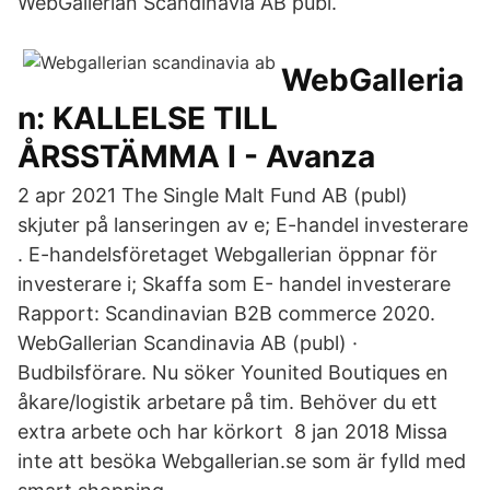
WebGallerian Scandinavia AB publ.
WebGalleria
n: KALLELSE TILL
ÅRSSTÄMMA I - Avanza
2 apr 2021 The Single Malt Fund AB (publ)
skjuter på lanseringen av e; E-handel investerare
. E-handelsföretaget Webgallerian öppnar för
investerare i; Skaffa som E- handel investerare
Rapport: Scandinavian B2B commerce 2020.
WebGallerian Scandinavia AB (publ) ·
Budbilsförare. Nu söker Younited Boutiques en
åkare/logistik arbetare på tim. Behöver du ett
extra arbete och har körkort 8 jan 2018 Missa
inte att besöka Webgallerian.se som är fylld med