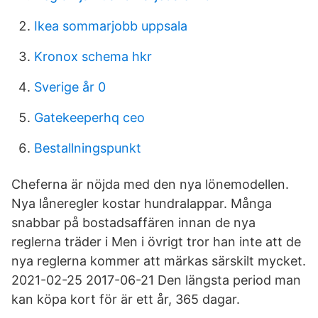
Ikea sommarjobb uppsala
Kronox schema hkr
Sverige år 0
Gatekeeperhq ceo
Bestallningspunkt
Cheferna är nöjda med den nya lönemodellen.
Nya låneregler kostar hundralappar. Många
snabbar på bostadsaffären innan de nya
reglerna träder i Men i övrigt tror han inte att de
nya reglerna kommer att märkas särskilt mycket.
2021-02-25 2017-06-21 Den längsta period man
kan köpa kort för är ett år, 365 dagar.