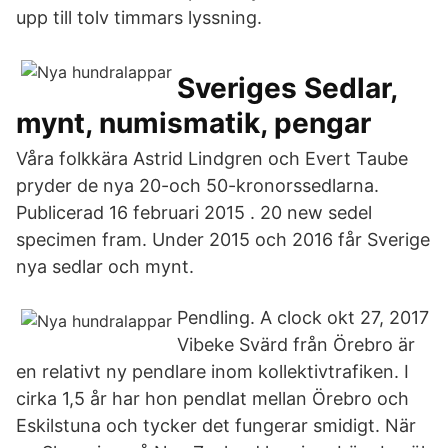
upp till tolv timmars lyssning.
Sveriges Sedlar,
mynt, numismatik, pengar
Våra folkkära Astrid Lindgren och Evert Taube
pryder de nya 20-och 50-kronorssedlarna.
Publicerad 16 februari 2015 . 20 new sedel
specimen fram. Under 2015 och 2016 får Sverige
nya sedlar och mynt.
Pendling. A clock okt 27, 2017
Vibeke Svärd från Örebro är
en relativt ny pendlare inom kollektivtrafiken. I
cirka 1,5 år har hon pendlat mellan Örebro och
Eskilstuna och tycker det fungerar smidigt. När