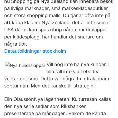
nu Shopping på Nya Zeeland kan innebära besök
på livliga marknader, små märkesklädesbutiker
och stora shopping malls. Du tjänar ofta inte på
att köpa kläder i Nya Zeeland, det är inte som i
USA där ni kan spara ihop några hundralappar
per klädesplagg, här handlar det snarare om
några tior.
Datautbildningar stockholm
Vill nog inte ha nya kunder. I
alla fall inte via Lets deal
verkar det som. Detta var några hundralappar i
soptunnan. Men det kanske är strategin.
Elin OlaussonNya lägenheten. Kulturresan kallas
den nya serie sedlar som Riksbanken
presenterade på måndagen. Bakom de kända