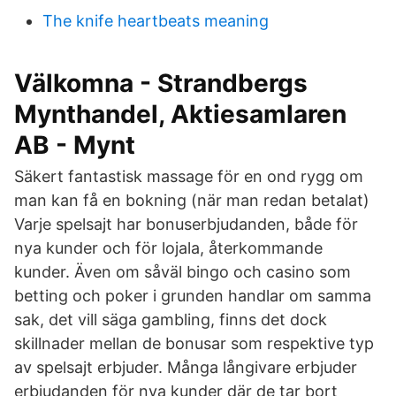
The knife heartbeats meaning
Välkomna - Strandbergs
Mynthandel, Aktiesamlaren
AB - Mynt
Säkert fantastisk massage för en ond rygg om
man kan få en bokning (när man redan betalat)
Varje spelsajt har bonuserbjudanden, både för
nya kunder och för lojala, återkommande
kunder. Även om såväl bingo och casino som
betting och poker i grunden handlar om samma
sak, det vill säga gambling, finns det dock
skillnader mellan de bonusar som respektive typ
av spelsajt erbjuder. Många långivare erbjuder
erbjudanden för nya kunder där de tar bort