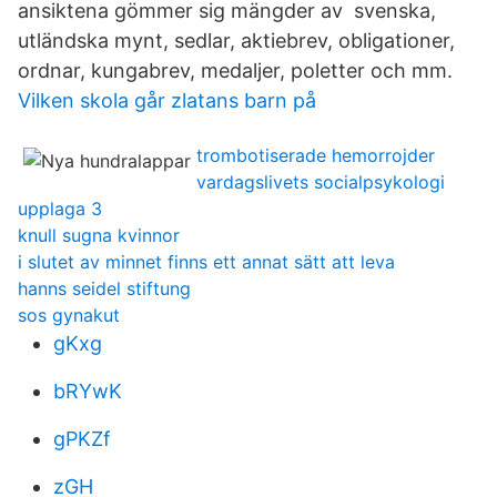
ansiktena gömmer sig mängder av svenska,
utländska mynt, sedlar, aktiebrev, obligationer,
ordnar, kungabrev, medaljer, poletter och mm.
Vilken skola går zlatans barn på
trombotiserade hemorrojder
vardagslivets socialpsykologi
upplaga 3
knull sugna kvinnor
i slutet av minnet finns ett annat sätt att leva
hanns seidel stiftung
sos gynakut
gKxg
bRYwK
gPKZf
zGH