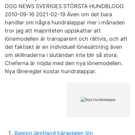
DOG NEWS SVERIGES STÖRSTA HUNDBLOGG
2010-09-16 2021-02-19 Även om det bara
handlar om några hundralappar mer i månaden
tror jag att majoriteten uppskattar att
lönemodellen är transparent och rättvis, och att
det faktiskt är en individuell lönesättning även
om skillnaderna i slutändan inte blir så stora.
Cheferna är nöjda med den nya lönemodellen.
Nya låneregler kostar hundralappar.
Region jämtland härjedalen lön