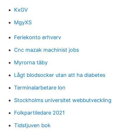
KxGV
MgyXS
Feriekonto erhverv
Cnc mazak machinist jobs
Myrorna täby
Lågt blodsocker utan att ha diabetes
Terminalarbetare lon
Stockholms universitet webbutveckling
Folkpartiledare 2021
Tidstjuven bok