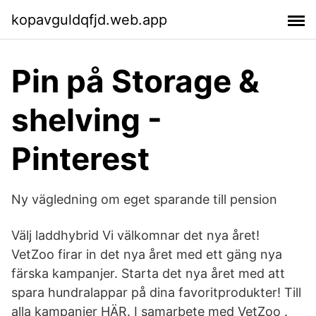
kopavguldqfjd.web.app
Pin på Storage &
shelving -
Pinterest
Ny vägledning om eget sparande till pension
Välj laddhybrid Vi välkomnar det nya året!
VetZoo firar in det nya året med ett gäng nya
färska kampanjer. Starta det nya året med att
spara hundralappar på dina favoritprodukter! Till
alla kampanjer HÄR. I samarbete med VetZoo .