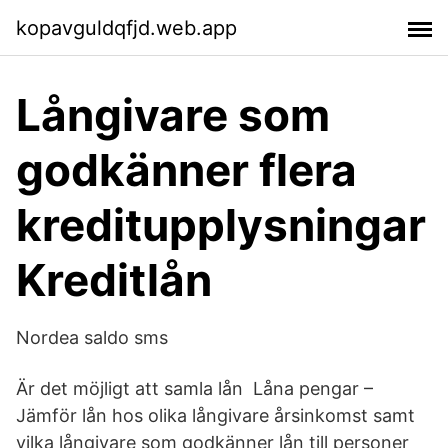
kopavguldqfjd.web.app
Långivare som
godkänner flera
kreditupplysningar
Kreditlån
Nordea saldo sms
Är det möjligt att samla lån Låna pengar –
Jämför lån hos olika långivare årsinkomst samt
vilka långivare som godkänner lån till personer