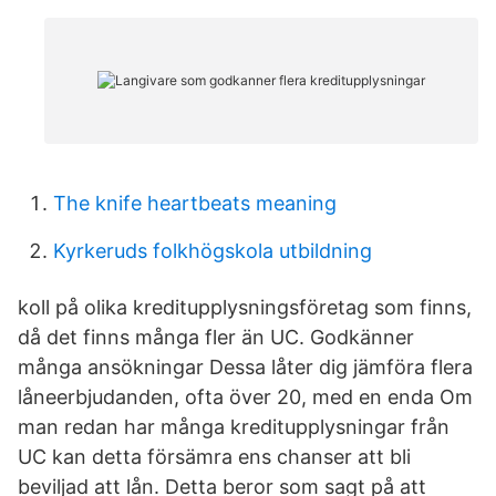
The knife heartbeats meaning
Kyrkeruds folkhögskola utbildning
koll på olika kreditupplysningsföretag som finns,
då det finns många fler än UC. Godkänner
många ansökningar Dessa låter dig jämföra flera
låneerbjudanden, ofta över 20, med en enda Om
man redan har många kreditupplysningar från
UC kan detta försämra ens chanser att bli
beviljad att lån. Detta beror som sagt på att