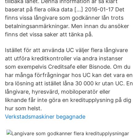
tillbaka lånet. Denna information är så klart
baserat på flera olika data […] 2016-01-17 Det
finns vissa långivare som godkänner lån trots
betalningsanmärkningar. Men innan du ansöker
finns det vissa saker att tänka på.
Istället för att använda UC väljer flera långivare
att utföra kreditkontroller via andra instanser
som exempelvis Creditsafe eller Bisnode. Om du
har många förfrågningar hos UC kan det vara en
bra lösning att istället låna 30 000 kr utan UC. En
långivare, hyresvärd, mobiloperatör eller
liknande får inte göra en kreditupplysning på dig
hur som helst.
Verkstadsmaskiner begagnade