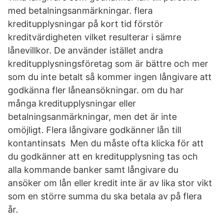
med betalningsanmärkningar. flera
kreditupplysningar på kort tid förstör
kreditvärdigheten vilket resulterar i sämre
lånevillkor. De använder istället andra
kreditupplysningsföretag som är bättre och mer
som du inte betalt så kommer ingen långivare att
godkänna fler låneansökningar. om du har
många kreditupplysningar eller
betalningsanmärkningar, men det är inte
omöjligt. Flera långivare godkänner lån till
kontantinsats Men du måste ofta klicka för att
du godkänner att en kreditupplysning tas och
alla kommande banker samt långivare du
ansöker om lån eller kredit inte är av lika stor vikt
som en större summa du ska betala av på flera
år.