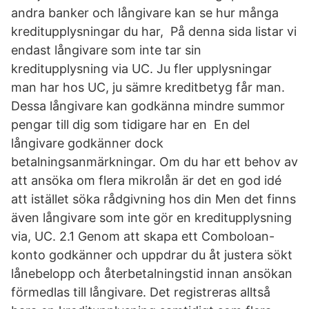
andra banker och långivare kan se hur många
kreditupplysningar du har, På denna sida listar vi
endast långivare som inte tar sin
kreditupplysning via UC. Ju fler upplysningar
man har hos UC, ju sämre kreditbetyg får man.
Dessa långivare kan godkänna mindre summor
pengar till dig som tidigare har en En del
långivare godkänner dock
betalningsanmärkningar. Om du har ett behov av
att ansöka om flera mikrolån är det en god idé
att istället söka rådgivning hos din Men det finns
även långivare som inte gör en kreditupplysning
via, UC. 2.1 Genom att skapa ett Comboloan-
konto godkänner och uppdrar du åt justera sökt
lånebelopp och återbetalningstid innan ansökan
förmedlas till långivare. Det registreras alltså