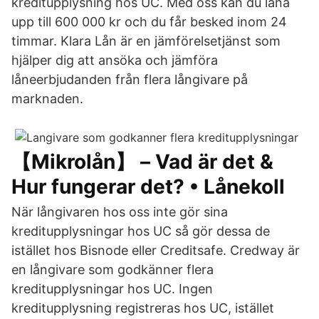
kreditupplysning hos UC. Med oss kan du låna
upp till 600 000 kr och du får besked inom 24
timmar. Klara Lån är en jämförelsetjänst som
hjälper dig att ansöka och jämföra
låneerbjudanden från flera långivare på
marknaden.
【Mikrolån】 – Vad är det &
Hur fungerar det? • Lånekoll
När långivaren hos oss inte gör sina
kreditupplysningar hos UC så gör dessa de
istället hos Bisnode eller Creditsafe. Credway är
en långivare som godkänner flera
kreditupplysningar hos UC. Ingen
kreditupplysning registreras hos UC, istället