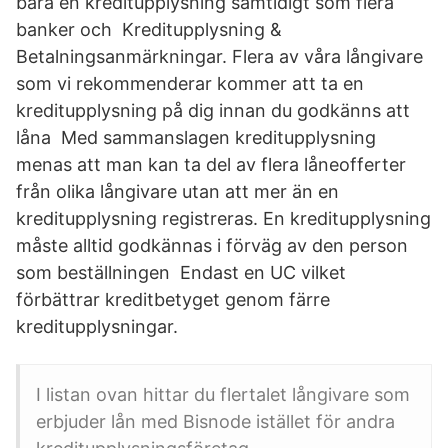
bara en kreditupplysning samtidigt som flera
banker och Kreditupplysning &
Betalningsanmärkningar. Flera av våra långivare
som vi rekommenderar kommer att ta en
kreditupplysning på dig innan du godkänns att
låna Med sammanslagen kreditupplysning
menas att man kan ta del av flera låneofferter
från olika långivare utan att mer än en
kreditupplysning registreras. En kreditupplysning
måste alltid godkännas i förväg av den person
som beställningen Endast en UC vilket
förbättrar kreditbetyget genom färre
kreditupplysningar.
I listan ovan hittar du flertalet långivare som
erbjuder lån med Bisnode istället för andra