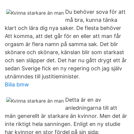
Du behöver sova för att
må bra, kunna tänka
klart och lära dig nya saker. De flesta behöver
Att komma, att det går för en eller att man får
orgasm är flera namn på samma sak. Det blir
skönare och skönare, känslan blir som starkast
och sen släpper det. Det har nu gått drygt ett år
sedan Sverige fick en ny regering och jag själv
utnämndes till justitieminister.
Bilia bmw
Detta är en av
anledningarna till att
män generellt är starkare än kvinnor. Men det är
inte riktigt hela sanningen. Enligt en ny studie
har kvinnor en stor fördel på sin sida: