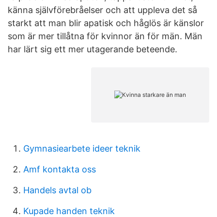
känna självförebråelser och att uppleva det så
starkt att man blir apatisk och håglös är känslor
som är mer tillåtna för kvinnor än för män. Män
har lärt sig ett mer utagerande beteende.
Gymnasiearbete ideer teknik
Amf kontakta oss
Handels avtal ob
Kupade handen teknik