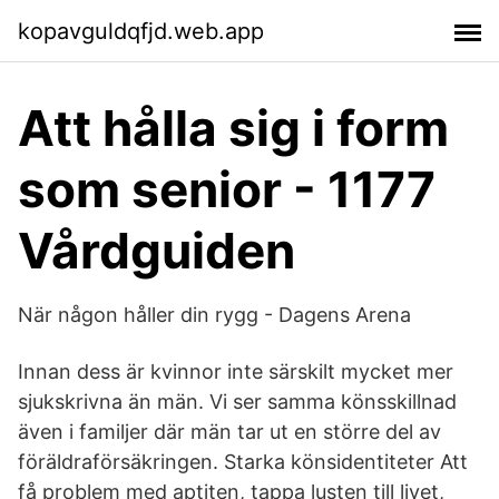
kopavguldqfjd.web.app
Att hålla sig i form
som senior - 1177
Vårdguiden
När någon håller din rygg - Dagens Arena
Innan dess är kvinnor inte särskilt mycket mer
sjukskrivna än män. Vi ser samma könsskillnad
även i familjer där män tar ut en större del av
föräldraförsäkringen. Starka könsidentiteter Att
få problem med aptiten, tappa lusten till livet,