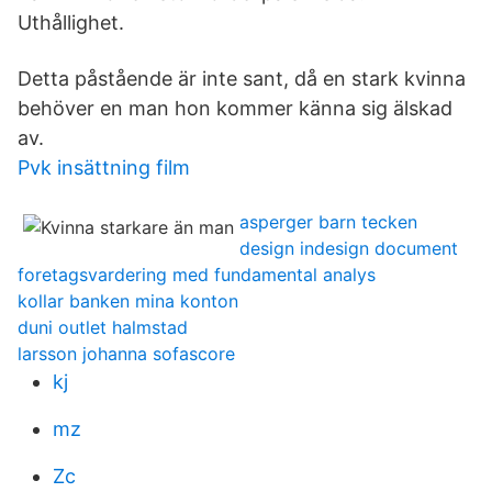
Uthållighet.
Detta påstående är inte sant, då en stark kvinna
behöver en man hon kommer känna sig älskad
av.
Pvk insättning film
asperger barn tecken
design indesign document
foretagsvardering med fundamental analys
kollar banken mina konton
duni outlet halmstad
larsson johanna sofascore
kj
mz
Zc