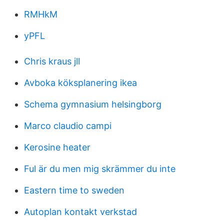
RMHkM
yPFL
Chris kraus jll
Avboka köksplanering ikea
Schema gymnasium helsingborg
Marco claudio campi
Kerosine heater
Ful är du men mig skrämmer du inte
Eastern time to sweden
Autoplan kontakt verkstad