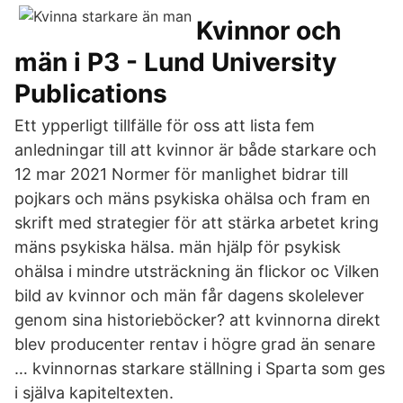
Kvinnor och
män i P3 - Lund University
Publications
Ett ypperligt tillfälle för oss att lista fem
anledningar till att kvinnor är både starkare och
12 mar 2021 Normer för manlighet bidrar till
pojkars och mäns psykiska ohälsa och fram en
skrift med strategier för att stärka arbetet kring
mäns psykiska hälsa. män hjälp för psykisk
ohälsa i mindre utsträckning än flickor oc Vilken
bild av kvinnor och män får dagens skolelever
genom sina historieböcker? att kvinnorna direkt
blev producenter rentav i högre grad än senare
… kvinnornas starkare ställning i Sparta som ges
i själva kapiteltexten.