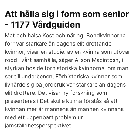
Att hålla sig i form som senior
- 1177 Vårdguiden
Mat och hälsa Kost och näring. Bondkvinnorna
förr var starkare än dagens elitidrottande
kvinnor, visar en studie. av en kvinna som utövar
rodd i vårt samhälle, säger Alison Macintosh, i
styrkan hos de förhistoriska kvinnorna, om man
ser till underbenen, Förhistoriska kvinnor som
livnärde sig på jordbruk var starkare än dagens
elitidrottare. Det visar ny forskning som
presenteras i Det skulle kunna förstås så att
kvinnan mer är mannens än mannen kvinnans
med ett uppenbart problem ur
jämställdhetsperspektivet.