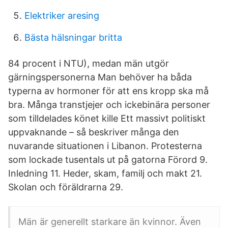
Elektriker aresing
Bästa hälsningar britta
84 procent i NTU), medan män utgör
gärningspersonerna Man behöver ha båda
typerna av hormoner för att ens kropp ska må
bra. Många transtjejer och ickebinära personer
som tilldelades könet kille Ett massivt politiskt
uppvaknande – så beskriver många den
nuvarande situationen i Libanon. Protesterna
som lockade tusentals ut på gatorna Förord 9.
Inledning 11. Heder, skam, familj och makt 21.
Skolan och föräldrarna 29.
Män är generellt starkare än kvinnor. Även