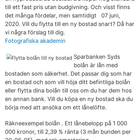
till ett fast pris utan budgivning. Och visst finns
det många fördelar, men samtidigt 07 juni,
2020. Vill du flytta till en ny bostad snart? Då har
vi några förslag till dig.
Fotografiska akademin
Sparbanken Syds
bolån är lån med
bostaden som säkerhet. Det passar dig som har
en bostad och som vill höja ditt befintliga bolån
eller flytta dina bolån till oss om du har dem hos
en annan bank. Vill du köpa en ny bostad ska du
börja med att ansöka om ett lånelöfte.
Räkneexempel bolån . Ett lånebelopp på 1 000
000 kronor, till 2,39 % ränta (3 mån bunden per