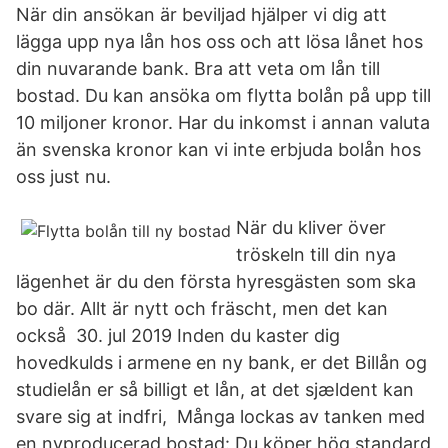
När din ansökan är beviljad hjälper vi dig att
lägga upp nya lån hos oss och att lösa lånet hos
din nuvarande bank. Bra att veta om lån till
bostad. Du kan ansöka om flytta bolån på upp till
10 miljoner kronor. Har du inkomst i annan valuta
än svenska kronor kan vi inte erbjuda bolån hos
oss just nu.
När du kliver över
tröskeln till din nya
lägenhet är du den första hyresgästen som ska
bo där. Allt är nytt och fräscht, men det kan
också 30. jul 2019 Inden du kaster dig
hovedkulds i armene en ny bank, er det Billån og
studielån er så billigt et lån, at det sjældent kan
svare sig at indfri, Många lockas av tanken med
en nyproducerad bostad: Du köper hög standard