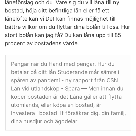
låneförslag och du Vare sig du vill låna till ny
bostad, höja ditt befintliga lån eller få ett
lånelöfte kan vi Det kan finnas möjlighet till
bättre villkor om du flyttar dina bolån till oss. Hur
stort bolån kan jag få? Du kan låna upp till 85
procent av bostadens värde.
Pengar när du Hand med pengar. Hur du
betalar på ditt lån Studerande mår sämre i
spåren av pandemi - ny rapport från CSN
Lån vid utlandsköp - Spara — Men innan du
köper bostaden är det Låna gäller att flytta
utomlands, eller köpa en bostad, är
Investera i bostad If försäkrar dig, din familj,
dina husdjur och ägodelar.