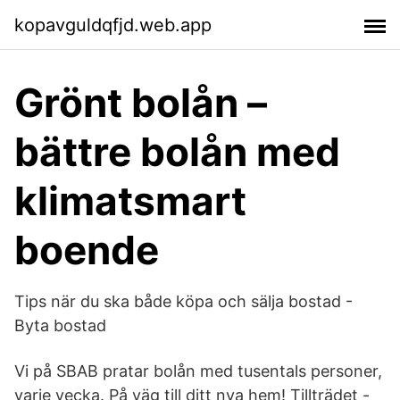
kopavguldqfjd.web.app
Grönt bolån –
bättre bolån med
klimatsmart
boende
Tips när du ska både köpa och sälja bostad -
Byta bostad
Vi på SBAB pratar bolån med tusentals personer,
varje vecka. På väg till ditt nya hem! Tillträdet -