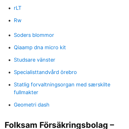
rLT
Rw
Soders blommor
Qiaamp dna micro kit
Studsare vänster
Specialisttandvård örebro
Statlig forvaltningsorgan med særskilte
fullmakter
Geometri dash
Folksam Försäkringsbolag –