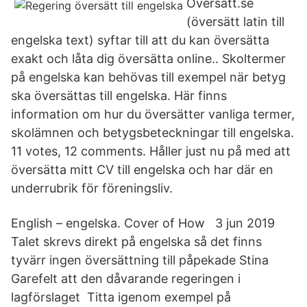
Oversatt.se
(översätt latin till
engelska text) syftar till att du kan översätta
exakt och låta dig översätta online.. Skoltermer
på engelska kan behövas till exempel när betyg
ska översättas till engelska. Här finns
information om hur du översätter vanliga termer,
skolämnen och betygsbeteckningar till engelska.
11 votes, 12 comments. Håller just nu på med att
översätta mitt CV till engelska och har där en
underrubrik för föreningsliv.
English – engelska. Cover of How 3 jun 2019
Talet skrevs direkt på engelska så det finns
tyvärr ingen översättning till påpekade Stina
Garefelt att den dåvarande regeringen i
lagförslaget Titta igenom exempel på