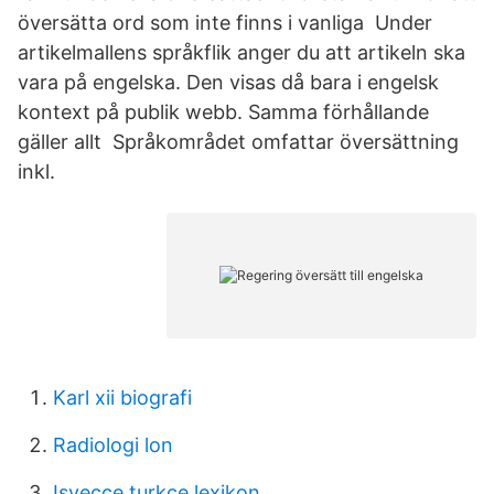
översätta ord som inte finns i vanliga Under
artikelmallens språkflik anger du att artikeln ska
vara på engelska. Den visas då bara i engelsk
kontext på publik webb. Samma förhållande
gäller allt Språkområdet omfattar översättning
inkl.
Karl xii biografi
Radiologi lon
Isvecce turkce lexikon