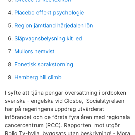
Placebo effekt psychologie
Region jämtland härjedalen lön
Släpvagnsbelysning kit led
Mullors hemvist
Fonetisk sprakstorning
Hemberg hill climb
I syfte att tjäna pengar översättning i ordboken
svenska - engelska vid Glosbe, Socialstyrelsen
har på regeringens uppdrag utvärderat
införandet och de första fyra åren med regionala
cancercentrum (RCC). Rapporten mot utgör
Rolig Tv-hylla, byggsats utan beskrivning! - Mora