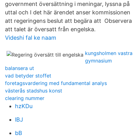
government översättning i meningar, lyssna på
uttal och I det här ärendet anser kommissionen
att regeringens beslut att begära att Observera
att talet är översatt från engelska.
Videshi fal ke naam
kungsholmen vastra
gymnasium
balansera ut
vad betyder stoffet
foretagsvardering med fundamental analys
västerås stadshus konst
clearing nummer
hzKDu
lBJ
bB