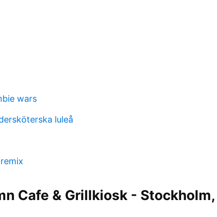
bie wars
dersköterska luleå
 remix
n Cafe & Grillkiosk - Stockholm