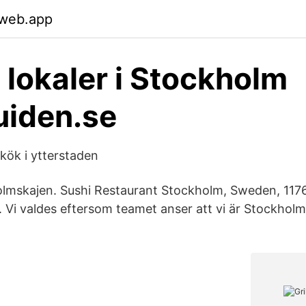
.web.app
 lokaler i Stockholm
uiden.se
kök i ytterstaden
olmskajen. Sushi Restaurant Stockholm, Sweden, 1176
 Vi valdes eftersom teamet anser att vi är Stockhol