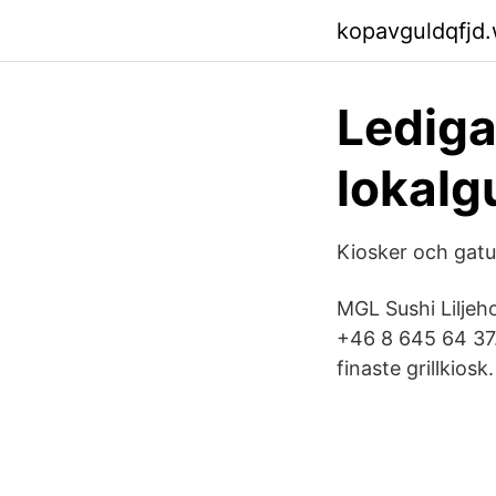
kopavguldqfjd
Lediga
lokalg
Kiosker och gatu
MGL Sushi Liljeh
+46 8 645 64 37.
finaste grillkiosk.