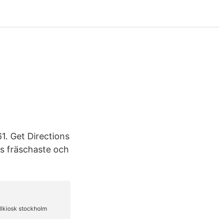
1. Get Directions
ms fräschaste och