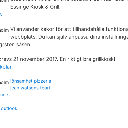
Essinge Kiosk & Grill.
s
Vi använder kakor för att tillhandahålla funktiona
webbplats. Du kan själv anpassa dina inställning
grsten såsen.
evs 21 november 2017. En riktigt bra grillkiosk!
kolan
lönsamhet pizzeria
jean watsons teori
rmers
n outlook