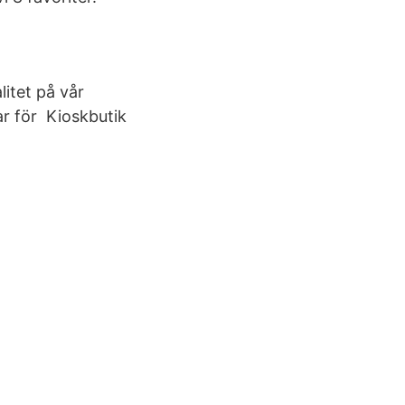
litet på vår
ar för Kioskbutik